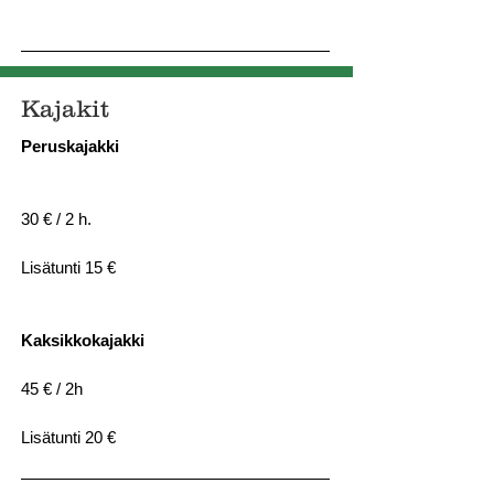
Kajakit
Peruskajakki
30 € / 2 h.
Lisätunti 15 €
Kaksikkokajakki
45 € / 2h
Lisätunti 20 €