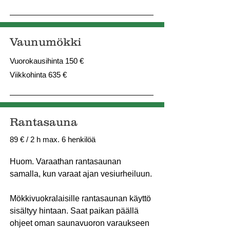
Vaunumökki
Vuorokausihinta 150 €
Viikkohinta 635 €
Rantasauna
89 € / 2 h max. 6 henkilöä
Huom. Varaathan rantasaunan
samalla, kun varaat ajan vesiurheiluun.
Mökkivuokralaisille rantasaunan käyttö
sisältyy hintaan. Saat paikan päällä
ohjeet oman saunavuoron varaukseen